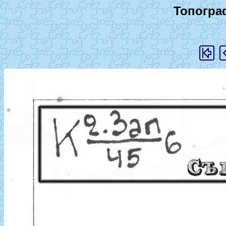
Топогра