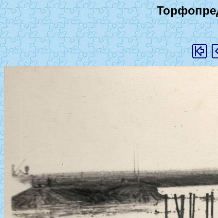
Торфопред