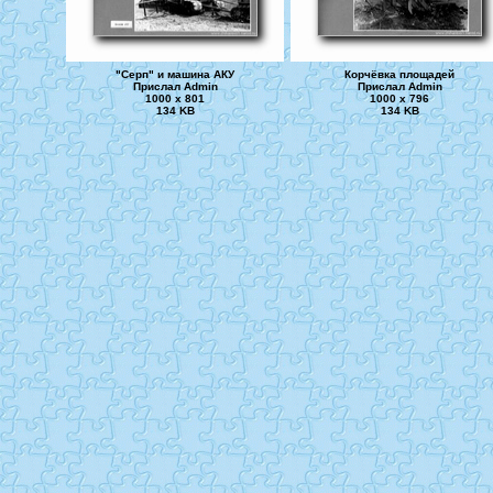
"Серп" и машина АКУ
Корчёвка площадей
Прислал Admin
Прислал Admin
1000 x 801
1000 x 796
134 KB
134 KB