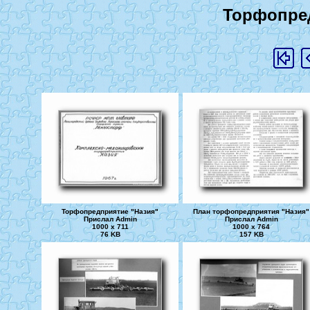
Торфопред
Торфопредприятие "Назия"
План торфопредприятия "Назия"
Прислал Admin
Прислал Admin
1000 x 711
1000 x 764
76 KB
157 KB