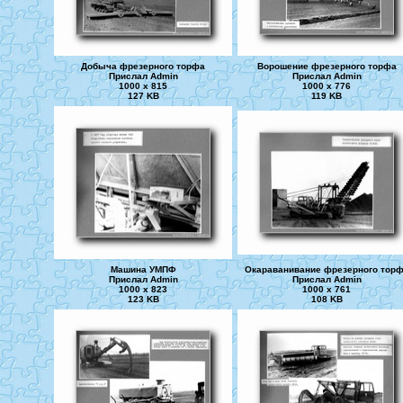
Добыча фрезерного торфа
Ворошение фрезерного торфа
Прислал Admin
Прислал Admin
1000 x 815
1000 x 776
127 KB
119 KB
Машина УМПФ
Окараванивание фрезерного тор
Прислал Admin
Прислал Admin
1000 x 823
1000 x 761
123 KB
108 KB